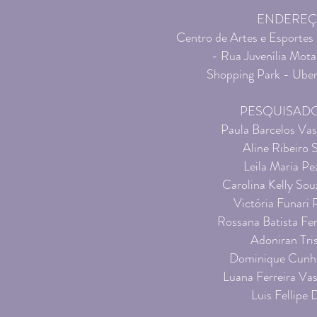
ENDERE
Centro de Artes e Esportes
- Rua Juvenília Mota
Shopping Park -
Uber
PESQUISAD
Paula Barcelos Vas
Aline Ribeiro 
Leila Maria Pe
Carolina Kelly Sou
Victória Funari P
Rossana Batista Fer
Adoniran Tri
Dominique Cunh
Luana Ferreira Va
Luis Fellipe 