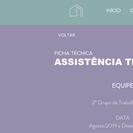
INÍCIO
O
VOLTAR
FICHA TÉCNICA
ASSISTÊNCIA T
EQUIP
2° Grupo de Traba
DATA
Agosto/2019 a Dez