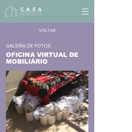
VOLTAR
GALERIA DE FOTOS
OFICINA VIRTUAL DE
MOBILIÁRIO