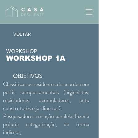
VOLTAR
WORKSHOP
WORKSHOP 1A
OBJETIVOS
Classificar os residentes de acordo com
perfis comportamentais (higienistas,
recicladores, acumuladores, auto
construtores e jardineiros);
Pesquisadores em ação paralela, fazer a
própria categorização, de forma
indireta;