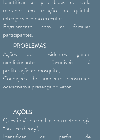
Identificar as prioridades de cada
morador em relação ao quintal,
intenções e como executar;
Engajamento com as famílias
participantes.
PROBLEMAS
Ações dos residentes geram
condicionantes favoráveis à
proliferação do mosquito;
Condições do ambiente construído
ocasionam a presença do vetor.
AÇÕES
Questionário com base na metodologia
“pratice theory";
Identificar os perfis de