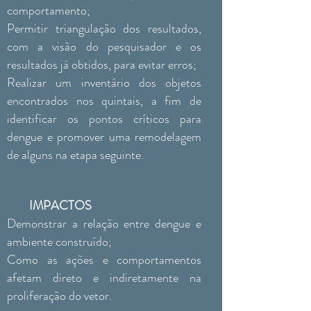
comportamento;
Permitir triangulação dos resultados,
com a visão do pesquisador e os
resultados já obtidos, para evitar erros;
Realizar um inventário dos objetos
encontrados nos quintais, a fim de
identificar os pontos críticos para
dengue e promover uma remodelagem
de alguns na etapa seguinte.
IMPACTOS
Demonstrar a relação entre dengue e
ambiente construído;
Como as ações e comportamentos
afetam direto e indiretamente na
proliferação do vetor.