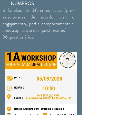
NÚMEROS
8 famílias de diferentes casas (pré-
selecionadas de acordo com o
engajamento, perfis comportamentais,
após a aplicação dos questionários);
36 questionários.