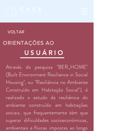
VOLTAR
ORIENTAÇÕES AO
USUÁRIO
Através da pesquisa "BER_HOME"
(Built Environment Resilience in Social
Housing", ou "Resiliência no Ambiente
Construído em Habitação Social"), é
realizado o estudo da resiliência do
ambiente construído em habitações
sociais, que frequentemente têm que
superar dificuldades socioeconômicas,
ambientais e físicas impostas ao longo