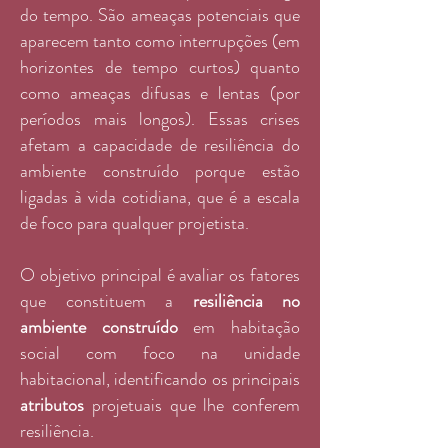
do tempo. São ameaças potenciais que
aparecem tanto como interrupções (em
horizontes de tempo curtos) quanto
como ameaças difusas e lentas (por
períodos mais longos). Essas crises
afetam a capacidade de resiliência do
ambiente construído porque estão
ligadas à vida cotidiana, que é a escala
de foco para qualquer projetista.
O objetivo principal é avaliar os fatores
que constituem a
resiliência no
ambiente construído
em habitação
social com foco na unidade
habitacional, identificando os principais
atributos
projetuais que lhe conferem
resiliência.